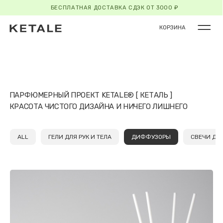
БЕСПЛАТНАЯ ДОСТАВКА СДЭК ОТ 3000 ₽
КОРЗИНА
ПАРФЮМЕРНЫЙ ПРОЕКТ KETALE® [ КЕТАЛЬ ]
КРАСОТА ЧИСТОГО ДИЗАЙНА И НИЧЕГО ЛИШНЕГО
ALL
ГЕЛИ ДЛЯ РУК И ТЕЛА
ДИФФУЗОРЫ
СВЕЧИ ДЛ