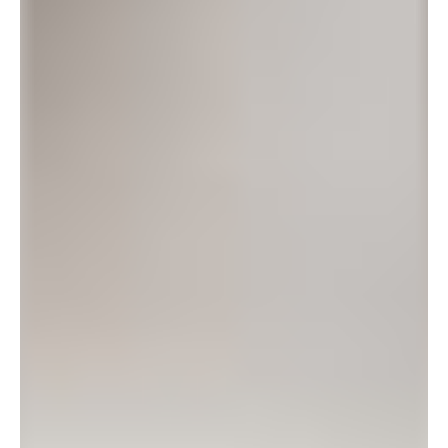
ЛИНЕЙКА
KETALE
КАТАЛОГ
О ПРОЕКТЕ
ГЕЛИ ДЛЯ ДУША
ПОКУПАТЕЛЯМ
ДИФФУЗОРЫ ДЛЯ ДОМА
РАДИО KETALE
АРОМАТИЧЕСКИЕ СВЕЧИ
КОНТАКТЫ
INFO@KETALE.RU
ИНСТАГРАМ*
ПУБЛИЧНАЯ ОФЕРТА