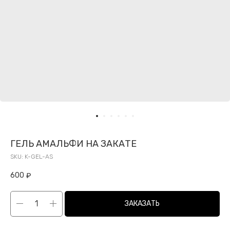
ГЕЛЬ АМАЛЬФИ НА ЗАКАТЕ
SKU:
K-GEL-AS
600
₽
ЗАКАЗАТЬ